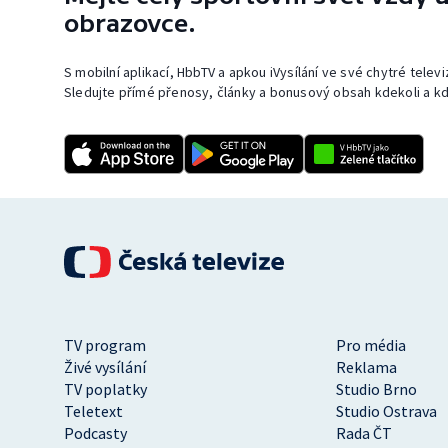
obrazovce.
S mobilní aplikací, HbbTV a apkou iVysílání ve své chytré telev
Sledujte přímé přenosy, články a bonusový obsah kdekoli a kd
TV program
Pro média
Živé vysílání
Reklama
TV poplatky
Studio Brno
Teletext
Studio Ostrava
Podcasty
Rada ČT