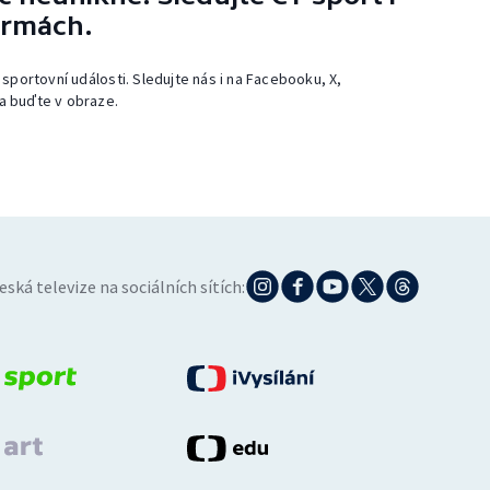
ormách.
 sportovní události. Sledujte nás i na Facebooku, X,
a buďte v obraze.
eská televize na sociálních sítích: