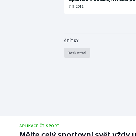
7. 9. 2011
ŠTÍTKY
Basketbal
APLIKACE ČT SPORT
Mějte celý sportovní svět vždy u