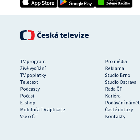
TV program
Pro média
Živé vysílání
Reklama
TV poplatky
Studio Brno
Teletext
Studio Ostrava
Podcasty
Rada ČT
Počasí
Kariéra
E-shop
Podávání námět
Mobilní a TV aplikace
Časté dotazy
Vše o ČT
Kontakty