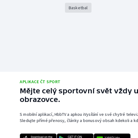
Basketbal
APLIKACE ČT SPORT
Mějte celý sportovní svět vždy u
obrazovce.
S mobilní aplikací, HbbTV a apkou iVysílání ve své chytré telev
Sledujte přímé přenosy, články a bonusový obsah kdekoli a kd