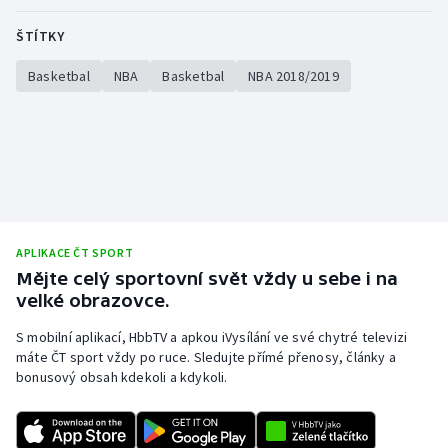
ŠTÍTKY
Basketbal
NBA
Basketbal
NBA 2018/2019
APLIKACE ČT SPORT
Mějte celý sportovní svět vždy u sebe i na
velké obrazovce.
S mobilní aplikací, HbbTV a apkou iVysílání ve své chytré televizi
máte ČT sport vždy po ruce. Sledujte přímé přenosy, články a
bonusový obsah kdekoli a kdykoli.