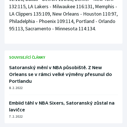
132:115, LA Lakers - Milwaukee 116:131, Memphis -
LA Clippers 135:109, New Orleans - Houston 110:97,
Philadelphia - Phoenix 109:114, Portland - Orlando
95:113, Sacramento - Minnesota 114:134.
SOUVISEJÍCÍ ČLÁNKY
Satoranský mění v NBA působiště. Z New
Orleans se v rámci velké výměny přesunul do
Portlandu
8. 2. 2022
Embiid táhl v NBA Sixers, Satoranský zůstal na
lavičce
7. 2. 2022