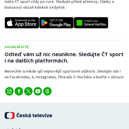
máte ČT sport vždy po ruce. Sledujte přímé přenosy, články a
bonusový obsah kdekoli a kdykoli.
SOCIÁLNÍ SÍTĚ
Odteď vám už nic neunikne. Sledujte ČT sport
i na dalších platformách.
Nenechte si nikde ujít nejnovější sportovní události. Sledujte nás i
na Facebooku, X, Instagramu, Threads či YouTube a buďte v obraze.