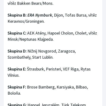
vítěz Bakken Bears/Mons.
Skupina B:
ERA Nymburk
, Dijon, Tofas Bursa, vítěz
Keravnos/Groningen.
Skupina C:
AEK Atény, Hapoel Cholon, Cholet, vítěz
Minsk/Neptunas Klajpeda.
Skupina D:
Nižnij Novgorod, Zaragoza,
Szombathely, Start Lublin.
Skupina E:
Štrasburk, Peristeri, VEF Riga, Rytas
Vilnius.
Skupina F:
Brose Bamberg, Karsiyaka, Bilbao,
Boloňa.
Skupina G:
Hapoel Jeruzalém, Türk Telekom