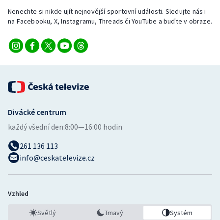
Nenechte si nikde ujít nejnovější sportovní události. Sledujte nás i
na Facebooku, X, Instagramu, Threads či YouTube a buďte v obraze.
Divácké centrum
každý všední den:
8:00—16:00 hodin
261 136 113
info@ceskatelevize.cz
Vzhled
Světlý
Tmavý
Systém