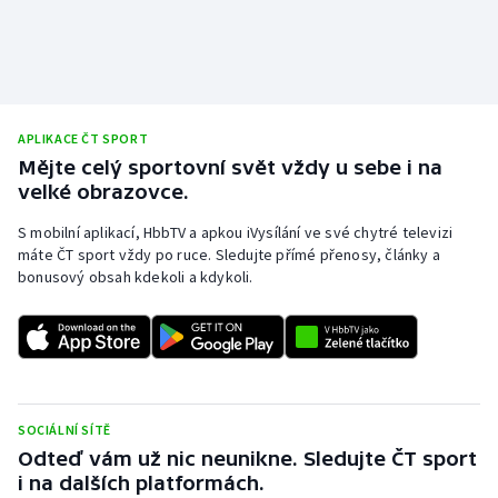
APLIKACE ČT SPORT
Mějte celý sportovní svět vždy u sebe i na
velké obrazovce.
S mobilní aplikací, HbbTV a apkou iVysílání ve své chytré televizi
máte ČT sport vždy po ruce. Sledujte přímé přenosy, články a
bonusový obsah kdekoli a kdykoli.
SOCIÁLNÍ SÍTĚ
Odteď vám už nic neunikne. Sledujte ČT sport
i na dalších platformách.