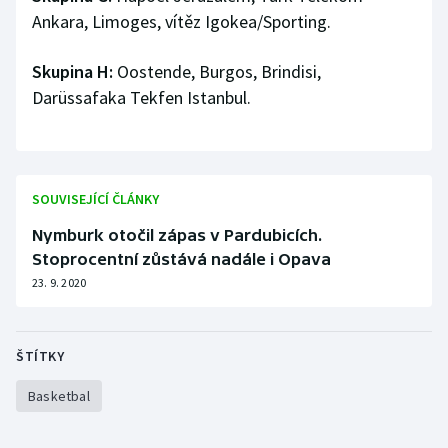
Ankara, Limoges, vítěz Igokea/Sporting.
Skupina H:
Oostende, Burgos, Brindisi,
Darüssafaka Tekfen Istanbul.
SOUVISEJÍCÍ ČLÁNKY
Nymburk otočil zápas v Pardubicích.
Stoprocentní zůstává nadále i Opava
23. 9. 2020
ŠTÍTKY
Basketbal