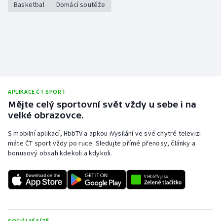
Basketbal
Domácí soutěže
APLIKACE ČT SPORT
Mějte celý sportovní svět vždy u sebe i na
velké obrazovce.
S mobilní aplikací, HbbTV a apkou iVysílání ve své chytré televizi
máte ČT sport vždy po ruce. Sledujte přímé přenosy, články a
bonusový obsah kdekoli a kdykoli.
SOCIÁLNÍ SÍTĚ