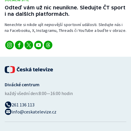
Odteď vám už nic neunikne. Sledujte ČT sport
i na dalších platformách.
Nenechte si nikde ujít nejnovější sportovní události. Sledujte nás i
na Facebooku, X, Instagramu, Threads či YouTube a buďte v obraze.
Divácké centrum
každý všední den:
8:00—16:00 hodin
261 136 113
info@ceskatelevize.cz