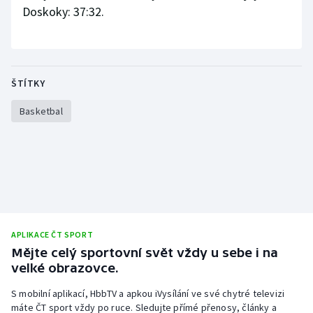
Doskoky: 37:32.
ŠTÍTKY
Basketbal
APLIKACE ČT SPORT
Mějte celý sportovní svět vždy u sebe i na
velké obrazovce.
S mobilní aplikací, HbbTV a apkou iVysílání ve své chytré televizi
máte ČT sport vždy po ruce. Sledujte přímé přenosy, články a