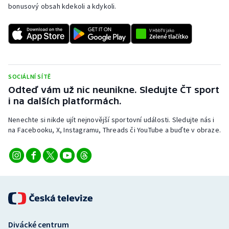
bonusový obsah kdekoli a kdykoli.
SOCIÁLNÍ SÍTĚ
Odteď vám už nic neunikne. Sledujte ČT sport
i na dalších platformách.
Nenechte si nikde ujít nejnovější sportovní události. Sledujte nás i
na Facebooku, X, Instagramu, Threads či YouTube a buďte v obraze.
Divácké centrum