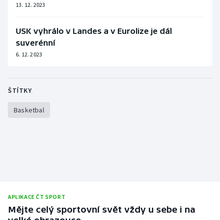
13. 12. 2023
USK vyhrálo v Landes a v Eurolize je dál
suverénní
6. 12. 2023
ŠTÍTKY
Basketbal
APLIKACE ČT SPORT
Mějte celý sportovní svět vždy u sebe i na