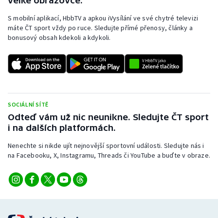
velké obrazovce.
S mobilní aplikací, HbbTV a apkou iVysílání ve své chytré televizi
máte ČT sport vždy po ruce. Sledujte přímé přenosy, články a
bonusový obsah kdekoli a kdykoli.
SOCIÁLNÍ SÍTĚ
Odteď vám už nic neunikne. Sledujte ČT sport
i na dalších platformách.
Nenechte si nikde ujít nejnovější sportovní události. Sledujte nás i
na Facebooku, X, Instagramu, Threads či YouTube a buďte v obraze.