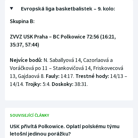
Evropská liga basketbalistek – 9. kolo:
Skupina B:
ZVVZ USK Praha – BC Polkowice 72:56 (16:21,
35:37, 57:44)
Nejvíce bodů:
N. Saballyová 14, Cazorlaová a
Voráčková po 11 – Stankovičová 14, Friskovecová
13, Gajdaová 8.
Fauly:
14:17.
Trestné hody:
14/13 –
14/14.
Trojky:
5:4.
Doskoky:
38:31.
SOUVISEJÍCÍ ČLÁNKY
USK přivítá Polkowice. Oplatí polskému týmu
letošní jedinou porážku?