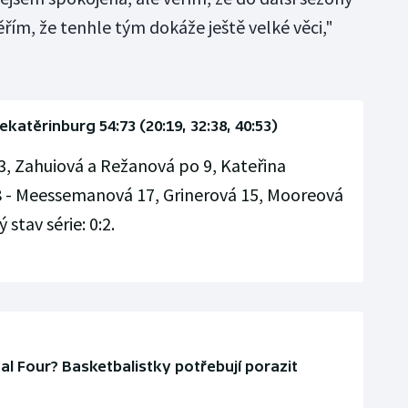
řím, že tenhle tým dokáže ještě velké věci,"
katěrinburg 54:73 (20:19, 32:38, 40:53)
3, Zahuiová a Režanová po 9, Kateřina
 - Meessemanová 17, Grinerová 15, Mooreová
stav série: 0:2.
al Four? Basketbalistky potřebují porazit