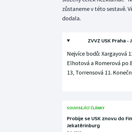
zůstaneme v této sestavě. Vě
dodala.
ZVVZ USK Praha - Je
Nejvíce bodů: Xargayová 1
Elhotová a Romerová po 8
13, Torrensová 11. Konečný 
SOUVISEJÍCÍ ČLÁNKY
Probije se USK znovu do Fin
Jekatěrinburg