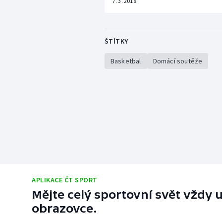
7. 3. 2018
ŠTÍTKY
Basketbal
Domácí soutěže
APLIKACE ČT SPORT
Mějte celý sportovní svět vždy u
obrazovce.