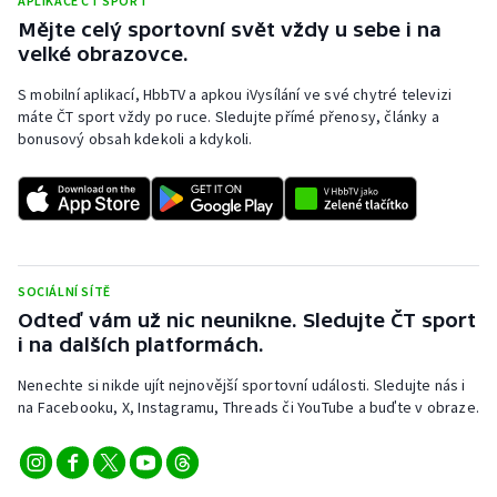
APLIKACE ČT SPORT
Mějte celý sportovní svět vždy u sebe i na
velké obrazovce.
S mobilní aplikací, HbbTV a apkou iVysílání ve své chytré televizi
máte ČT sport vždy po ruce. Sledujte přímé přenosy, články a
bonusový obsah kdekoli a kdykoli.
SOCIÁLNÍ SÍTĚ
Odteď vám už nic neunikne. Sledujte ČT sport
i na dalších platformách.
Nenechte si nikde ujít nejnovější sportovní události. Sledujte nás i
na Facebooku, X, Instagramu, Threads či YouTube a buďte v obraze.