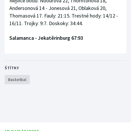
Nejvíce bodů: Ndourová 22, Thorntonová 18,
Andersonová 14 - Jonesová 21, Oblaková 20,
Thomasová 17. Fauly: 21:15. Trestné hody: 14/12 -
16/11. Trojky: 9:7. Doskoky: 34:44.
Salamanca - Jekatěrinburg 67:93
ŠTÍTKY
Basketbal