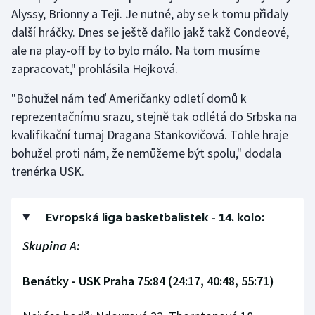
Alyssy, Brionny a Teji. Je nutné, aby se k tomu přidaly
další hráčky. Dnes se ještě dařilo jakž takž Condeové,
ale na play-off by to bylo málo. Na tom musíme
zapracovat," prohlásila Hejková.
"Bohužel nám teď Američanky odletí domů k
reprezentačnímu srazu, stejně tak odlétá do Srbska na
kvalifikační turnaj Dragana Stankovičová. Tohle hraje
bohužel proti nám, že nemůžeme být spolu," dodala
trenérka USK.
Evropská liga basketbalistek - 14. kolo:
Skupina A:
Benátky - USK Praha 75:84 (24:17, 40:48, 55:71)