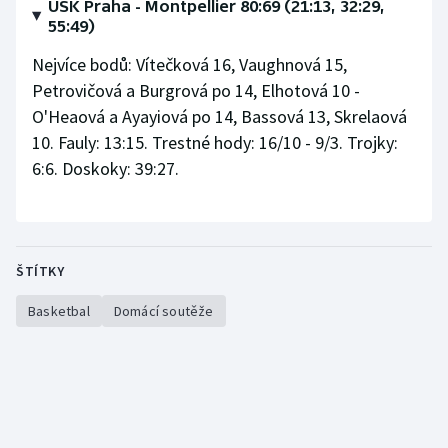
USK Praha - Montpellier 80:69 (21:13, 32:29,
55:49)
Nejvíce bodů: Vítečková 16, Vaughnová 15,
Petrovičová a Burgrová po 14, Elhotová 10 -
O'Heaová a Ayayiová po 14, Bassová 13, Skrelaová
10. Fauly: 13:15. Trestné hody: 16/10 - 9/3. Trojky:
6:6. Doskoky: 39:27.
ŠTÍTKY
Basketbal
Domácí soutěže