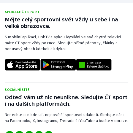
APLIKACE ČT SPORT
Mějte celý sportovní svět vždy u sebe i na
velké obrazovce.
S mobilní aplikací, HbbTV a apkou iVysílání ve své chytré televizi
máte ČT sport vždy po ruce. Sledujte přímé přenosy, články a
bonusový obsah kdekoli a kdykoli.
SOCIÁLNÍ SÍTĚ
Odteď vám už nic neunikne. Sledujte ČT sport
i na dalších platformách.
Nenechte si nikde ujít nejnovější sportovní události. Sledujte nás i
na Facebooku, X, Instagramu, Threads či YouTube a buďte v obraze.