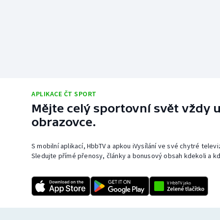
APLIKACE ČT SPORT
Mějte celý sportovní svět vždy u
obrazovce.
S mobilní aplikací, HbbTV a apkou iVysílání ve své chytré telev
Sledujte přímé přenosy, články a bonusový obsah kdekoli a kd