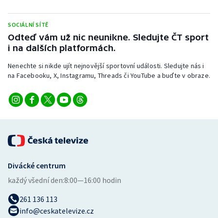
SOCIÁLNÍ SÍTĚ
Odteď vám už nic neunikne. Sledujte ČT sport
i na dalších platformách.
Nenechte si nikde ujít nejnovější sportovní události. Sledujte nás i
na Facebooku, X, Instagramu, Threads či YouTube a buďte v obraze.
Divácké centrum
každý všední den:
8:00—16:00 hodin
261 136 113
info@ceskatelevize.cz