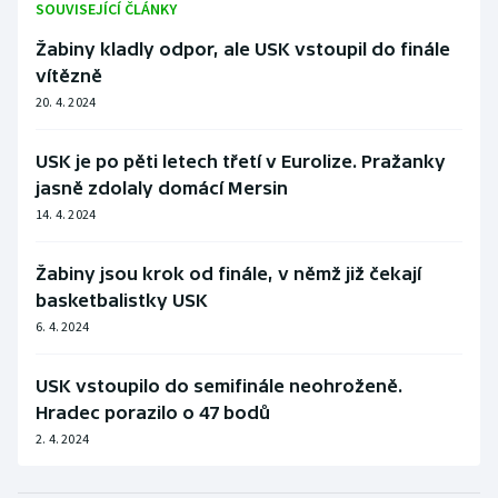
SOUVISEJÍCÍ ČLÁNKY
Žabiny kladly odpor, ale USK vstoupil do finále
vítězně
20. 4. 2024
USK je po pěti letech třetí v Eurolize. Pražanky
jasně zdolaly domácí Mersin
14. 4. 2024
Žabiny jsou krok od finále, v němž již čekají
basketbalistky USK
6. 4. 2024
USK vstoupilo do semifinále neohroženě.
Hradec porazilo o 47 bodů
2. 4. 2024