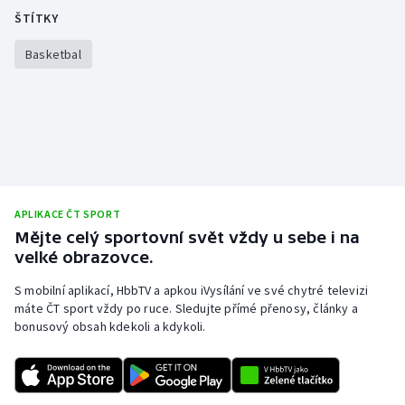
ŠTÍTKY
Basketbal
APLIKACE ČT SPORT
Mějte celý sportovní svět vždy u sebe i na
velké obrazovce.
S mobilní aplikací, HbbTV a apkou iVysílání ve své chytré televizi
máte ČT sport vždy po ruce. Sledujte přímé přenosy, články a
bonusový obsah kdekoli a kdykoli.