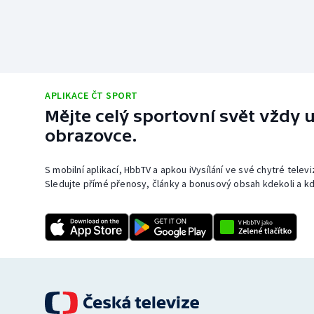
APLIKACE ČT SPORT
Mějte celý sportovní svět vždy u
obrazovce.
S mobilní aplikací, HbbTV a apkou iVysílání ve své chytré telev
Sledujte přímé přenosy, články a bonusový obsah kdekoli a kd