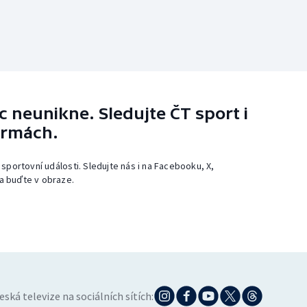
 neunikne. Sledujte ČT sport i
ormách.
 sportovní události. Sledujte nás i na Facebooku, X,
a buďte v obraze.
eská televize na sociálních sítích: