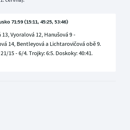
usko 71:59 (15:11, 45:25, 53:46)
 13, Vyoralová 12, Hanušová 9 -
á 14, Bentleyová a Lichtarovičová obě 9.
21/15 - 6/4. Trojky: 6:5. Doskoky: 40:41.