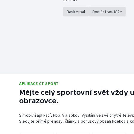
Basketbal
Domácí soutěže
APLIKACE ČT SPORT
Mějte celý sportovní svět vždy u
obrazovce.
S mobilní aplikací, HbbTV a apkou iVysílání ve své chytré telev
Sledujte přímé přenosy, články a bonusový obsah kdekoli a kd