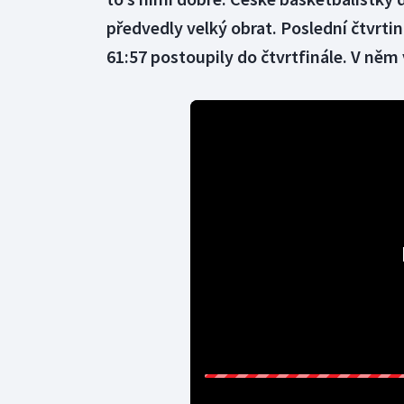
předvedly velký obrat. Poslední čtvrti
61:57 postoupily do čtvrtfinále. V něm