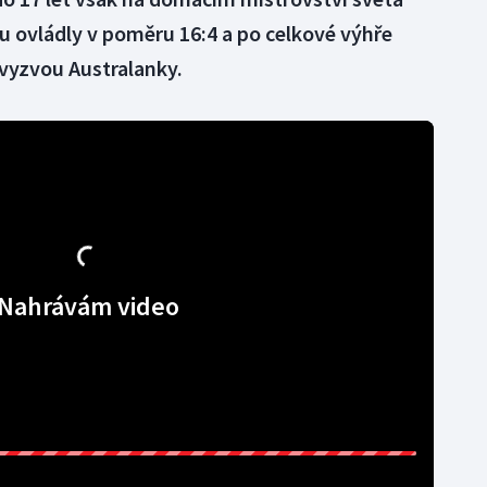
nu ovládly v poměru 16:4 a po celkové výhře
 vyzvou Australanky.
Nahrávám video