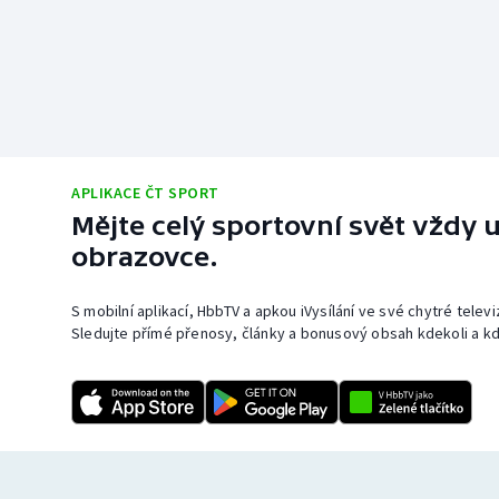
APLIKACE ČT SPORT
Mějte celý sportovní svět vždy u
obrazovce.
S mobilní aplikací, HbbTV a apkou iVysílání ve své chytré telev
Sledujte přímé přenosy, články a bonusový obsah kdekoli a kd