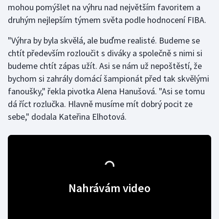
mohou pomýšlet na výhru nad největším favoritem a
druhým nejlepším týmem světa podle hodnocení FIBA.
Gymnastika
"Výhra by byla skvělá, ale buďme realisté. Budeme se
Házená
chtít především rozloučit s diváky a společně s nimi si
budeme chtít zápas užít. Asi se nám už nepoštěstí, že
Jezdectví
bychom si zahrály domácí šampionát před tak skvělými
fanoušky," řekla pivotka Alena Hanušová. "Asi se tomu
Judo
dá říct rozlučka. Hlavně musíme mít dobrý pocit ze
sebe," dodala Kateřina Elhotová.
Krasobruslení
Lezení
Lyže a snowboard
Nahrávám video
Moderní pětiboj
Motorsport