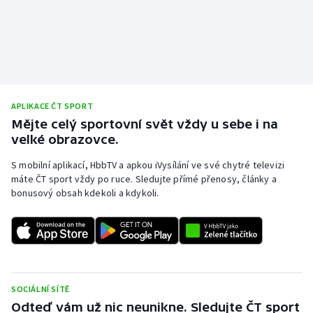
APLIKACE ČT SPORT
Mějte celý sportovní svět vždy u sebe i na
velké obrazovce.
S mobilní aplikací, HbbTV a apkou iVysílání ve své chytré televizi
máte ČT sport vždy po ruce. Sledujte přímé přenosy, články a
bonusový obsah kdekoli a kdykoli.
SOCIÁLNÍ SÍTĚ
Odteď vám už nic neunikne. Sledujte ČT sport