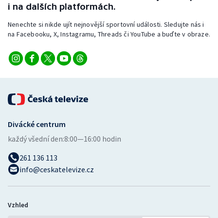
i na dalších platformách.
Nenechte si nikde ujít nejnovější sportovní události. Sledujte nás i
na Facebooku, X, Instagramu, Threads či YouTube a buďte v obraze.
Divácké centrum
každý všední den:
8:00—16:00 hodin
261 136 113
info@ceskatelevize.cz
Vzhled