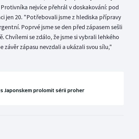
. Protivníka nejvíce přehrál v doskakování: pod
i jen 20. "Potřebovali jsme z hlediska přípravy
urgentní. Poprvé jsme se den před zápasem sešli
 Chvílemi se zdálo, že jsme si vybrali lehkého
 závěr zápasu nevzdali a ukázali svou sílu,"
 s Japonskem prolomit sérii proher