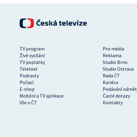
TV program
Pro média
Živé vysílání
Reklama
TV poplatky
Studio Brno
Teletext
Studio Ostrava
Podcasty
Rada ČT
Počasí
Kariéra
E-shop
Podávání námět
Mobilní a TV aplikace
Časté dotazy
Vše o ČT
Kontakty