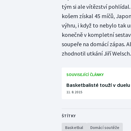
tým si ale vítězství pohlídal
košem získal 45 míčů, Japonc
výhru, i když to nebylo tak 
konečně v kompletní sestavě.
soupeře na domácí zápas. Ale
zhodnotil utkání Jiří Welsch.
SOUVISEJÍCÍ ČLÁNKY
Basketbalisté touží v duelu
11. 8. 2015
ŠTÍTKY
Basketbal
Domácí soutěže