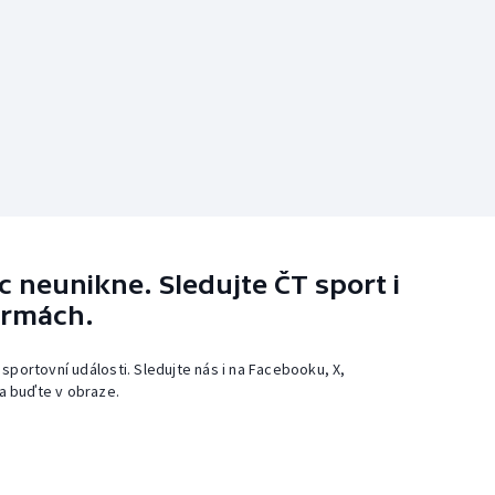
 neunikne. Sledujte ČT sport i
ormách.
 sportovní události. Sledujte nás i na Facebooku, X,
a buďte v obraze.