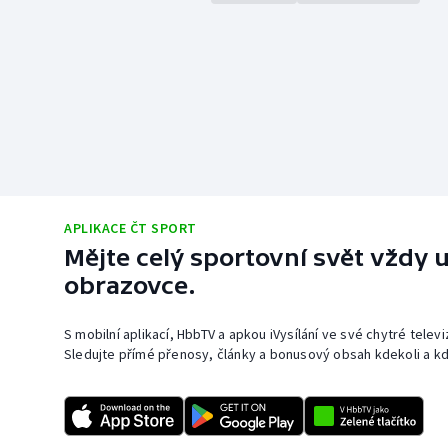
APLIKACE ČT SPORT
Mějte celý sportovní svět vždy u
obrazovce.
S mobilní aplikací, HbbTV a apkou iVysílání ve své chytré telev
Sledujte přímé přenosy, články a bonusový obsah kdekoli a kd