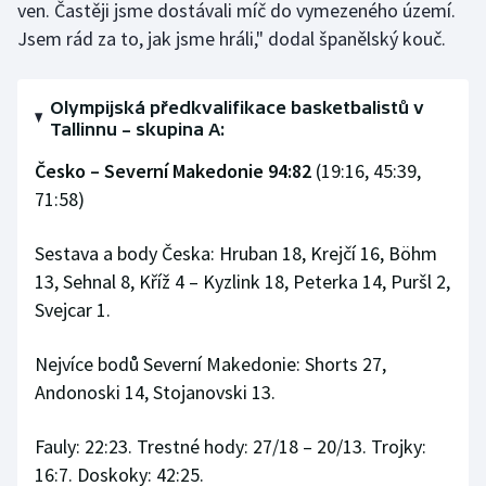
ven. Častěji jsme dostávali míč do vymezeného území.
Jsem rád za to, jak jsme hráli," dodal španělský kouč.
Olympijská předkvalifikace basketbalistů v
Tallinnu – skupina A:
Česko – Severní Makedonie 94:82
(19:16, 45:39,
71:58)
Sestava a body Česka: Hruban 18, Krejčí 16, Böhm
13, Sehnal 8, Kříž 4 – Kyzlink 18, Peterka 14, Puršl 2,
Svejcar 1.
Nejvíce bodů Severní Makedonie: Shorts 27,
Andonoski 14, Stojanovski 13.
Fauly: 22:23. Trestné hody: 27/18 – 20/13. Trojky:
16:7. Doskoky: 42:25.