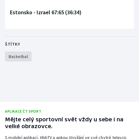
Estonsko - Izrael 67:65 (36:34)
ŠTÍTKY
Basketbal
APLIKACE ČT SPORT
Mějte celý sportovní svět vždy u sebe i na
velké obrazovce.
S mobilní aplikací, HbbTV a apkou iVysílání ve své chytré televizi