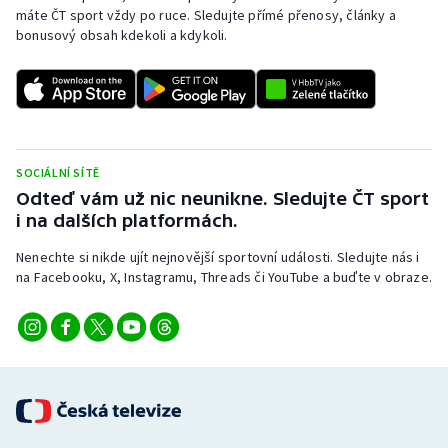
máte ČT sport vždy po ruce. Sledujte přímé přenosy, články a
bonusový obsah kdekoli a kdykoli.
SOCIÁLNÍ SÍTĚ
Odteď vám už nic neunikne. Sledujte ČT sport
i na dalších platformách.
Nenechte si nikde ujít nejnovější sportovní události. Sledujte nás i
na Facebooku, X, Instagramu, Threads či YouTube a buďte v obraze.