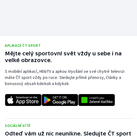
APLIKACE ČT SPORT
Mějte celý sportovní svět vždy u sebe i na
velké obrazovce.
S mobilní aplikací, HbbTV a apkou iVysílání ve své chytré televizi
máte ČT sport vždy po ruce. Sledujte přímé přenosy, články a
bonusový obsah kdekoli a kdykoli.
SOCIÁLNÍ SÍTĚ
Odteď vám už nic neunikne. Sledujte ČT sport