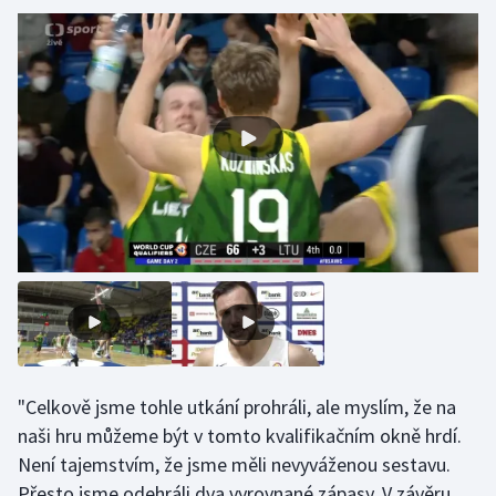
Gymnastika
Házená
Jezdectví
Judo
Krasobruslení
Lezení
Lyže a snowboard
"Celkově jsme tohle utkání prohráli, ale myslím, že na
Moderní pětiboj
naši hru můžeme být v tomto kvalifikačním okně hrdí.
Není tajemstvím, že jsme měli nevyváženou sestavu.
Motorsport
Přesto jsme odehráli dva vyrovnané zápasy. V závěru