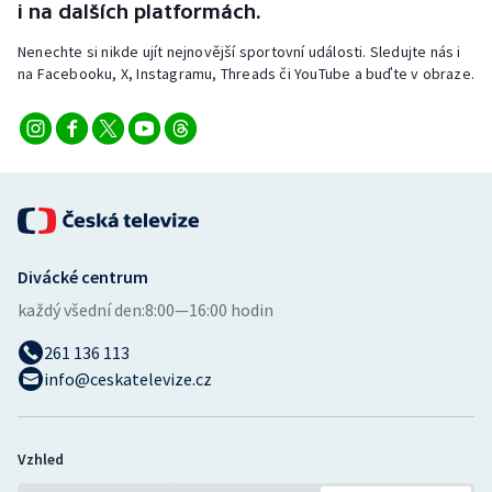
i na dalších platformách.
Nenechte si nikde ujít nejnovější sportovní události. Sledujte nás i
na Facebooku, X, Instagramu, Threads či YouTube a buďte v obraze.
Divácké centrum
každý všední den:
8:00—16:00 hodin
261 136 113
info@ceskatelevize.cz
Vzhled