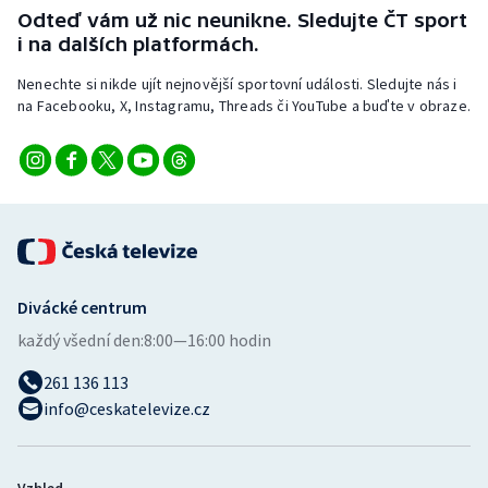
Odteď vám už nic neunikne. Sledujte ČT sport
i na dalších platformách.
Nenechte si nikde ujít nejnovější sportovní události. Sledujte nás i
na Facebooku, X, Instagramu, Threads či YouTube a buďte v obraze.
Divácké centrum
každý všední den:
8:00—16:00 hodin
261 136 113
info@ceskatelevize.cz