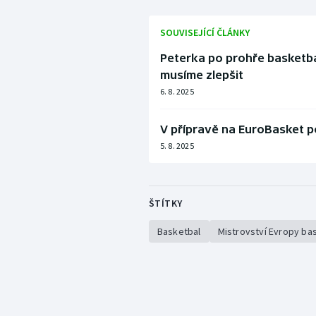
SOUVISEJÍCÍ ČLÁNKY
Peterka po prohře basketbal
musíme zlepšit
6. 8. 2025
V přípravě na EuroBasket 
5. 8. 2025
ŠTÍTKY
Basketbal
Mistrovství Evropy ba