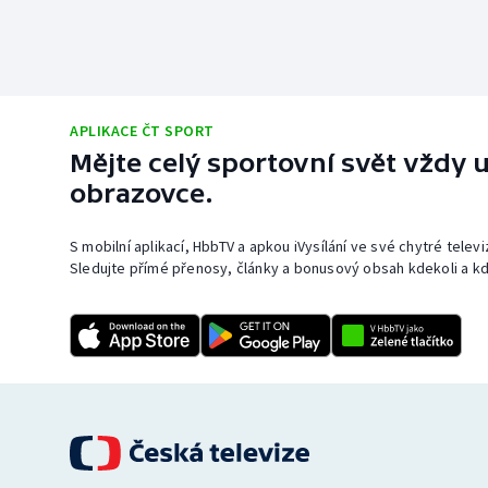
APLIKACE ČT SPORT
Mějte celý sportovní svět vždy u
obrazovce.
S mobilní aplikací, HbbTV a apkou iVysílání ve své chytré telev
Sledujte přímé přenosy, články a bonusový obsah kdekoli a kd