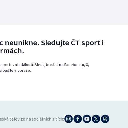
 neunikne. Sledujte ČT sport i
ormách.
 sportovní události. Sledujte nás i na Facebooku, X,
a buďte v obraze.
eská televize na sociálních sítích: