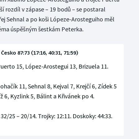
tší rozdíl v zápase – 19 bodů – se postaral
dřej Sehnal a po koši Lópeze-Arosteguiho měl
dvěma úspěšným šestkám Peterka.
Česko 87:73 (17:16, 40:31, 71:59)
uerto 15, López-Arostegui 13, Brizuela 11.
ohačík 11, Sehnal 8, Kejval 7, Krejčí 6, Zídek 5
ž 6, Kyzlink 5, Bálint a Křivánek po 4.
 32/25 – 20/14. Trojky: 12:11. Doskoky: 44:33.