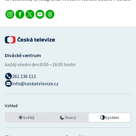
Divácké centrum
každý všední den:
8:00—16:00 hodin
261 136 113
info@ceskatelevize.cz
Vzhled
Světlý
Tmavý
Systém