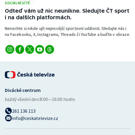
SOCIÁLNÍ SÍTĚ
Odteď vám už nic neunikne. Sledujte ČT sport
i na dalších platformách.
Nenechte si nikde ujít nejnovější sportovní události. Sledujte nás i
na Facebooku, X, Instagramu, Threads či YouTube a buďte v obraze.
Divácké centrum
každý všední den:
8:00—16:00 hodin
261 136 113
info@ceskatelevize.cz