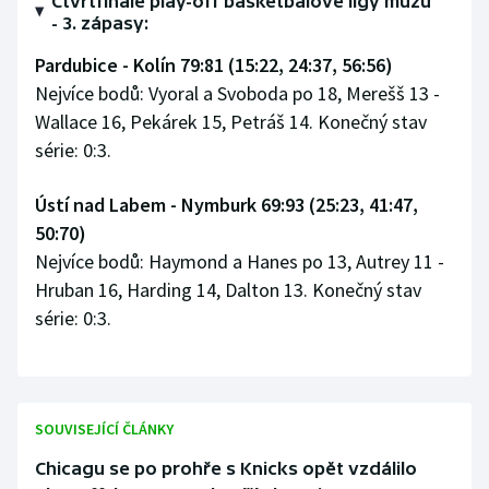
Čtvrtfinále play-off basketbalové ligy mužů
- 3. zápasy:
Pardubice - Kolín 79:81 (15:22, 24:37, 56:56)
Nejvíce bodů: Vyoral a Svoboda po 18, Merešš 13 -
Wallace 16, Pekárek 15, Petráš 14. Konečný stav
série: 0:3.
Ústí nad Labem - Nymburk 69:93 (25:23, 41:47,
50:70)
Nejvíce bodů: Haymond a Hanes po 13, Autrey 11 -
Hruban 16, Harding 14, Dalton 13. Konečný stav
série: 0:3.
SOUVISEJÍCÍ ČLÁNKY
Chicagu se po prohře s Knicks opět vzdálilo