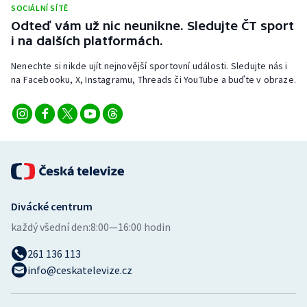
SOCIÁLNÍ SÍTĚ
Odteď vám už nic neunikne. Sledujte ČT sport
i na dalších platformách.
Nenechte si nikde ujít nejnovější sportovní události. Sledujte nás i
na Facebooku, X, Instagramu, Threads či YouTube a buďte v obraze.
Divácké centrum
každý všední den:
8:00—16:00 hodin
261 136 113
info@ceskatelevize.cz