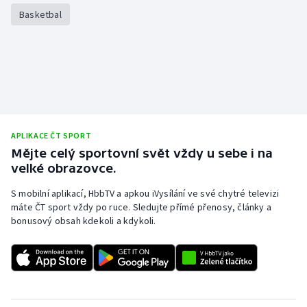
Basketbal
APLIKACE ČT SPORT
Mějte celý sportovní svět vždy u sebe i na
velké obrazovce.
S mobilní aplikací, HbbTV a apkou iVysílání ve své chytré televizi
máte ČT sport vždy po ruce. Sledujte přímé přenosy, články a
bonusový obsah kdekoli a kdykoli.