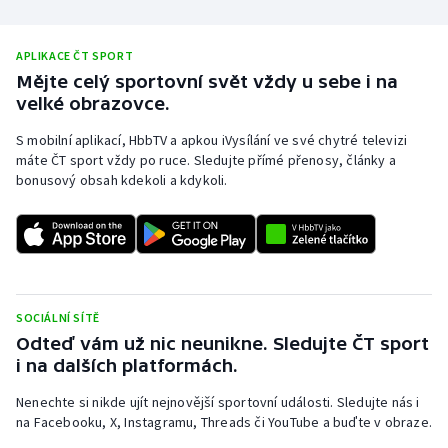
APLIKACE ČT SPORT
Mějte celý sportovní svět vždy u sebe i na
velké obrazovce.
S mobilní aplikací, HbbTV a apkou iVysílání ve své chytré televizi
máte ČT sport vždy po ruce. Sledujte přímé přenosy, články a
bonusový obsah kdekoli a kdykoli.
SOCIÁLNÍ SÍTĚ
Odteď vám už nic neunikne. Sledujte ČT sport
i na dalších platformách.
Nenechte si nikde ujít nejnovější sportovní události. Sledujte nás i
na Facebooku, X, Instagramu, Threads či YouTube a buďte v obraze.