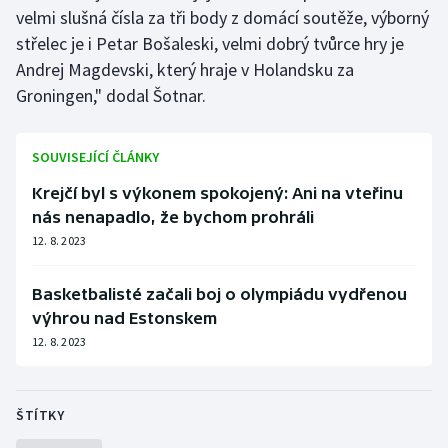
velmi slušná čísla za tři body z domácí soutěže, výborný
střelec je i Petar Bošaleski, velmi dobrý tvůrce hry je
Andrej Magdevski, který hraje v Holandsku za
Groningen," dodal Šotnar.
SOUVISEJÍCÍ ČLÁNKY
Krejčí byl s výkonem spokojený: Ani na vteřinu
nás nenapadlo, že bychom prohráli
12. 8. 2023
Basketbalisté začali boj o olympiádu vydřenou
výhrou nad Estonskem
12. 8. 2023
ŠTÍTKY