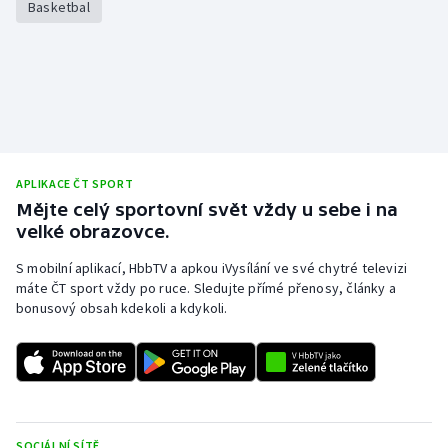
Basketbal
APLIKACE ČT SPORT
Mějte celý sportovní svět vždy u sebe i na
velké obrazovce.
S mobilní aplikací, HbbTV a apkou iVysílání ve své chytré televizi
máte ČT sport vždy po ruce. Sledujte přímé přenosy, články a
bonusový obsah kdekoli a kdykoli.
SOCIÁLNÍ SÍTĚ