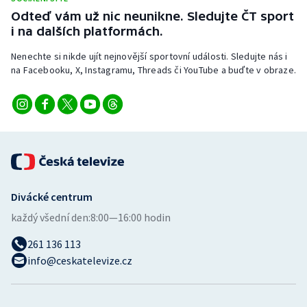
Odteď vám už nic neunikne. Sledujte ČT sport
i na dalších platformách.
Nenechte si nikde ujít nejnovější sportovní události. Sledujte nás i
na Facebooku, X, Instagramu, Threads či YouTube a buďte v obraze.
Divácké centrum
každý všední den:
8:00—16:00 hodin
261 136 113
info@ceskatelevize.cz