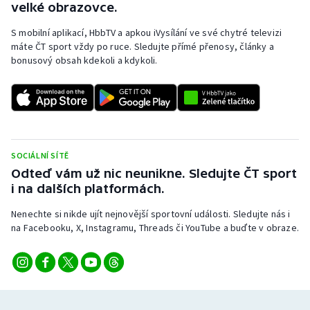
velké obrazovce.
S mobilní aplikací, HbbTV a apkou iVysílání ve své chytré televizi
máte ČT sport vždy po ruce. Sledujte přímé přenosy, články a
bonusový obsah kdekoli a kdykoli.
SOCIÁLNÍ SÍTĚ
Odteď vám už nic neunikne. Sledujte ČT sport
i na dalších platformách.
Nenechte si nikde ujít nejnovější sportovní události. Sledujte nás i
na Facebooku, X, Instagramu, Threads či YouTube a buďte v obraze.