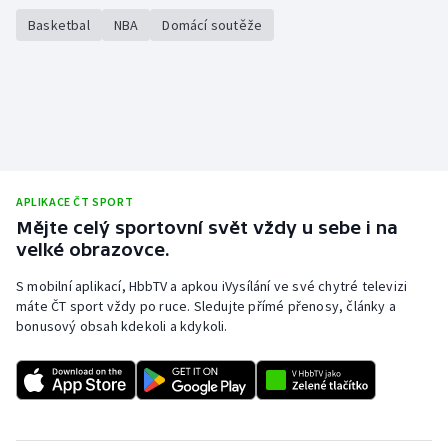
Basketbal
NBA
Domácí soutěže
APLIKACE ČT SPORT
Mějte celý sportovní svět vždy u sebe i na
velké obrazovce.
S mobilní aplikací, HbbTV a apkou iVysílání ve své chytré televizi
máte ČT sport vždy po ruce. Sledujte přímé přenosy, články a
bonusový obsah kdekoli a kdykoli.