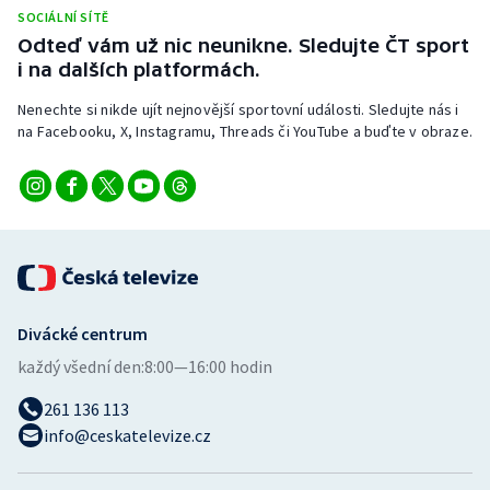
SOCIÁLNÍ SÍTĚ
Odteď vám už nic neunikne. Sledujte ČT sport
i na dalších platformách.
Nenechte si nikde ujít nejnovější sportovní události. Sledujte nás i
na Facebooku, X, Instagramu, Threads či YouTube a buďte v obraze.
Divácké centrum
každý všední den:
8:00—16:00 hodin
261 136 113
info@ceskatelevize.cz