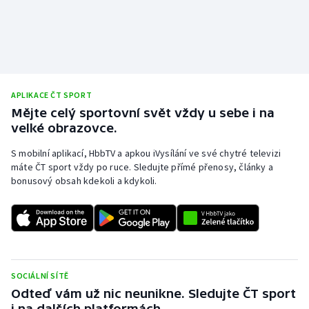
APLIKACE ČT SPORT
Mějte celý sportovní svět vždy u sebe i na
velké obrazovce.
S mobilní aplikací, HbbTV a apkou iVysílání ve své chytré televizi
máte ČT sport vždy po ruce. Sledujte přímé přenosy, články a
bonusový obsah kdekoli a kdykoli.
SOCIÁLNÍ SÍTĚ
Odteď vám už nic neunikne. Sledujte ČT sport
i na dalších platformách.