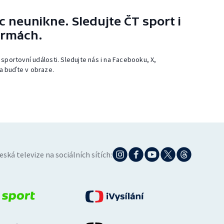
 neunikne. Sledujte ČT sport i
ormách.
 sportovní události. Sledujte nás i na Facebooku, X,
a buďte v obraze.
eská televize na sociálních sítích: