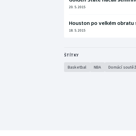
20. 5. 2015
Houston po velkém obratu s
18. 5. 2015
ŠTÍTKY
Basketbal
NBA
Domácí soutě