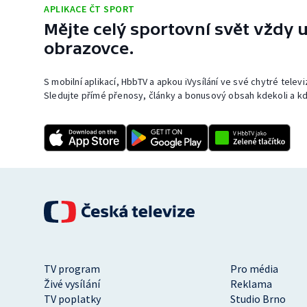
APLIKACE ČT SPORT
Mějte celý sportovní svět vždy u
obrazovce.
S mobilní aplikací, HbbTV a apkou iVysílání ve své chytré telev
Sledujte přímé přenosy, články a bonusový obsah kdekoli a kd
TV program
Pro média
Živé vysílání
Reklama
TV poplatky
Studio Brno