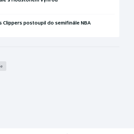
 Clippers postoupil do semifinále NBA
že