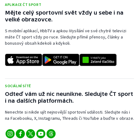
APLIKACE ČT SPORT
Mějte celý sportovní svět vždy u sebe i na
velké obrazovce.
S mobilní aplikací, HbbTV a apkou iVysílání ve své chytré televizi
máte ČT sport vždy po ruce. Sledujte přímé přenosy, články a
bonusový obsah kdekoli a kdykoli.
SOCIÁLNÍ SÍTĚ
Odteď vám už nic neunikne. Sledujte ČT sport
i na dalších platformách.
Nenechte si nikde ujít nejnovější sportovní události. Sledujte nás i
na Facebooku, X, Instagramu, Threads či YouTube a buďte v obraze.