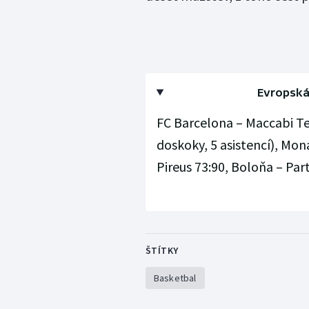
Evropská 
FC Barcelona – Maccabi Te
doskoky, 5 asistencí), Mon
Pireus 73:90, Boloňa – Par
ŠTÍTKY
Basketbal