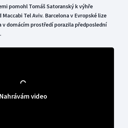
cemi pomohl Tomáš Satoranský k výhře
 Maccabi Tel Aviv. Barcelona v Evropské lize
a v domácím prostředí porazila předposlední
.
Nahrávám video