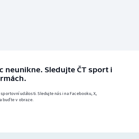
 neunikne. Sledujte ČT sport i
ormách.
 sportovní události. Sledujte nás i na Facebooku, X,
a buďte v obraze.