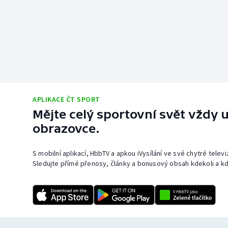
APLIKACE ČT SPORT
Mějte celý sportovní svět vždy u
obrazovce.
S mobilní aplikací, HbbTV a apkou iVysílání ve své chytré telev
Sledujte přímé přenosy, články a bonusový obsah kdekoli a kd