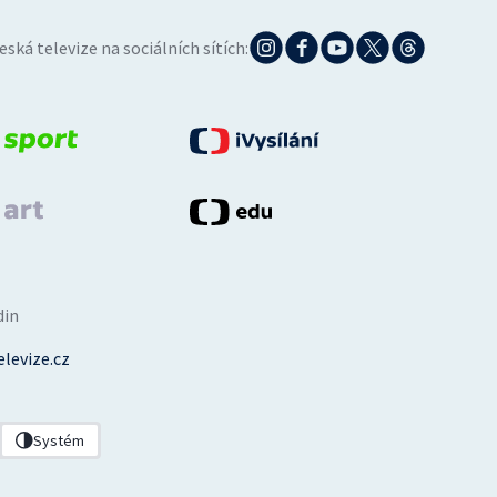
eská televize na sociálních sítích:
din
levize.cz
Systém