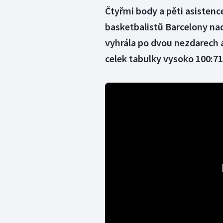
Čtyřmi body a pěti asisten
basketbalistů Barcelony nad
vyhrála po dvou nezdarech 
celek tabulky vysoko 100:71