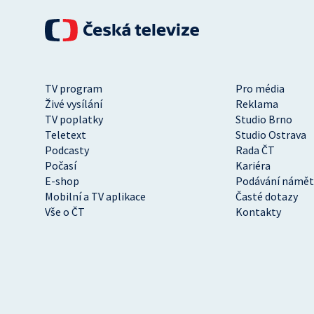
TV program
Pro média
Živé vysílání
Reklama
TV poplatky
Studio Brno
Teletext
Studio Ostrava
Podcasty
Rada ČT
Počasí
Kariéra
E-shop
Podávání námět
Mobilní a TV aplikace
Časté dotazy
Vše o ČT
Kontakty