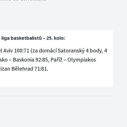
liga basketbalistů – 25. kolo:
l Aviv 100:71 (za domácí Satoranský 4 body, 4
ako – Baskonia 92:85, Paříž – Olympiakos
tizan Bělehrad 71:81.