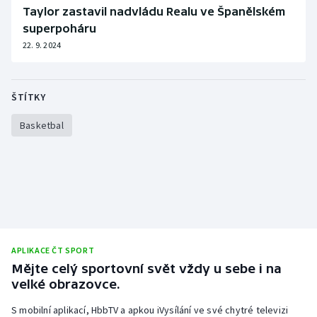
Taylor zastavil nadvládu Realu ve Španělském
superpoháru
22. 9. 2024
ŠTÍTKY
Basketbal
APLIKACE ČT SPORT
Mějte celý sportovní svět vždy u sebe i na
velké obrazovce.
S mobilní aplikací, HbbTV a apkou iVysílání ve své chytré televizi