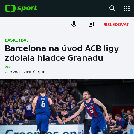
POPULÁRNÍ
SLEDOVAT
Fotbal
BASKETBAL
Barcelona na úvod ACB ligy
Hokej
zdolala hladce Granadu
Tenis
bap
29. 9. 2024
|
Zdroj:
ČT sport
Atletika
Cyklistika
DALŠÍ SPORTY
Americký fotbal
NEPŘEHLÉDNĚTE