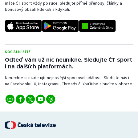
máte ČT sport vždy po ruce. Sledujte přímé přenosy, články a
bonusový obsah kdekoli a kdykoli.
SOCIÁLNÍ SÍTĚ
Odteď vám už nic neunikne. Sledujte ČT sport
i na dalších platformách.
Nenechte si nikde ujít nejnovější sportovní události. Sledujte nás i
na Facebooku, X, Instagramu, Threads či YouTube a buďte v obraze.