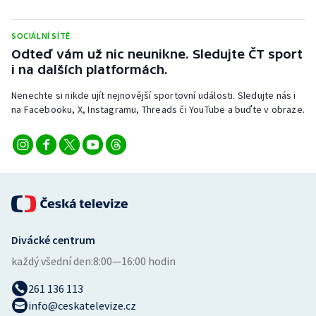
SOCIÁLNÍ SÍTĚ
Odteď vám už nic neunikne. Sledujte ČT sport
i na dalších platformách.
Nenechte si nikde ujít nejnovější sportovní události. Sledujte nás i
na Facebooku, X, Instagramu, Threads či YouTube a buďte v obraze.
Divácké centrum
každý všední den:
8:00—16:00 hodin
261 136 113
info@ceskatelevize.cz