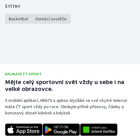
ŠTÍTKY
Basketbal
Domácí soutěže
APLIKACE ČT SPORT
Mějte celý sportovní svět vždy u sebe i na
velké obrazovce.
S mobilní aplikací, HbbTV a apkou iVysílání ve své chytré televizi
máte ČT sport vždy po ruce. Sledujte přímé přenosy, články a
bonusový obsah kdekoli a kdykoli.