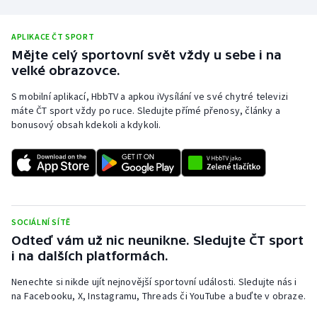
APLIKACE ČT SPORT
Mějte celý sportovní svět vždy u sebe i na
velké obrazovce.
S mobilní aplikací, HbbTV a apkou iVysílání ve své chytré televizi
máte ČT sport vždy po ruce. Sledujte přímé přenosy, články a
bonusový obsah kdekoli a kdykoli.
SOCIÁLNÍ SÍTĚ
Odteď vám už nic neunikne. Sledujte ČT sport
i na dalších platformách.
Nenechte si nikde ujít nejnovější sportovní události. Sledujte nás i
na Facebooku, X, Instagramu, Threads či YouTube a buďte v obraze.