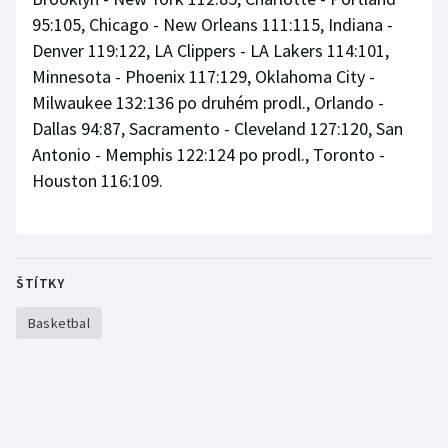
95:105, Chicago - New Orleans 111:115, Indiana -
Denver 119:122, LA Clippers - LA Lakers 114:101,
Minnesota - Phoenix 117:129, Oklahoma City -
Milwaukee 132:136 po druhém prodl., Orlando -
Dallas 94:87, Sacramento - Cleveland 127:120, San
Antonio - Memphis 122:124 po prodl., Toronto -
Houston 116:109.
ŠTÍTKY
Basketbal