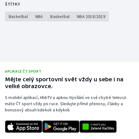
ŠTÍTKY
Basketbal
NBA
Basketbal
NBA 2018/2019
APLIKACE ČT SPORT
Mějte celý sportovní svět vždy u sebe i na
velké obrazovce.
S mobilní aplikací, HbbTV a apkou iVysílání ve své chytré televizi
máte ČT sport vždy po ruce. Sledujte přímé přenosy, články a
bonusový obsah kdekoli a kdykoli.