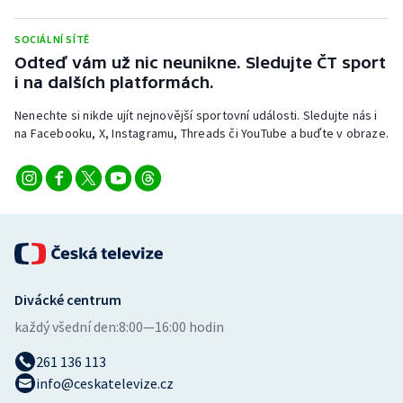
SOCIÁLNÍ SÍTĚ
Odteď vám už nic neunikne. Sledujte ČT sport
i na dalších platformách.
Nenechte si nikde ujít nejnovější sportovní události. Sledujte nás i
na Facebooku, X, Instagramu, Threads či YouTube a buďte v obraze.
Divácké centrum
každý všední den:
8:00—16:00 hodin
261 136 113
info@ceskatelevize.cz