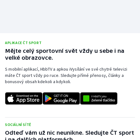
APLIKACE ČT SPORT
Mějte celý sportovní svět vždy u sebe i na
velké obrazovce.
S mobilní aplikací, HbbTV a apkou iVysílání ve své chytré televizi
máte ČT sport vždy po ruce. Sledujte přímé přenosy, články a
bonusový obsah kdekoli a kdykoli.
SOCIÁLNÍ SÍTĚ
Odteď vám už nic neunikne. Sledujte ČT sport
i na dalších platformách.