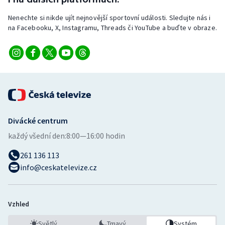
Nenechte si nikde ujít nejnovější sportovní události. Sledujte nás i
na Facebooku, X, Instagramu, Threads či YouTube a buďte v obraze.
Divácké centrum
každý všední den:
8:00—16:00 hodin
261 136 113
info@ceskatelevize.cz
Vzhled
Světlý
Tmavý
Systém