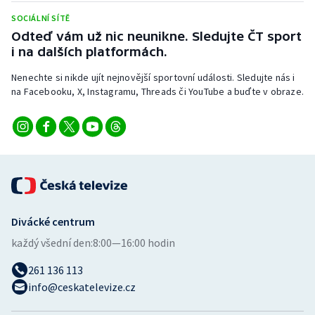
SOCIÁLNÍ SÍTĚ
Odteď vám už nic neunikne. Sledujte ČT sport
i na dalších platformách.
Nenechte si nikde ujít nejnovější sportovní události. Sledujte nás i
na Facebooku, X, Instagramu, Threads či YouTube a buďte v obraze.
Divácké centrum
každý všední den:
8:00—16:00 hodin
261 136 113
info@ceskatelevize.cz