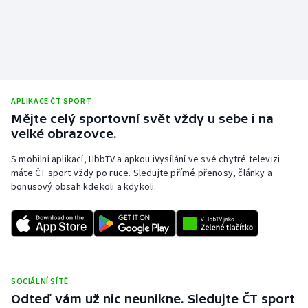
APLIKACE ČT SPORT
Mějte celý sportovní svět vždy u sebe i na
velké obrazovce.
S mobilní aplikací, HbbTV a apkou iVysílání ve své chytré televizi
máte ČT sport vždy po ruce. Sledujte přímé přenosy, články a
bonusový obsah kdekoli a kdykoli.
SOCIÁLNÍ SÍTĚ
Odteď vám už nic neunikne. Sledujte ČT sport