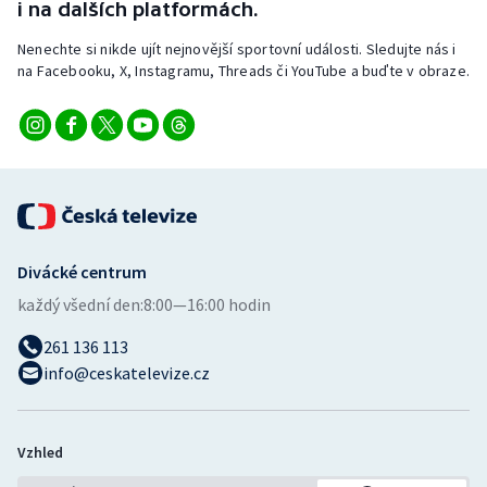
i na dalších platformách.
Nenechte si nikde ujít nejnovější sportovní události. Sledujte nás i
na Facebooku, X, Instagramu, Threads či YouTube a buďte v obraze.
Divácké centrum
každý všední den:
8:00—16:00 hodin
261 136 113
info@ceskatelevize.cz
Vzhled