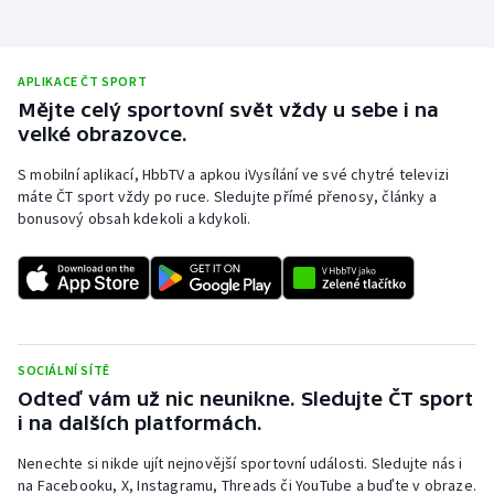
APLIKACE ČT SPORT
Mějte celý sportovní svět vždy u sebe i na
velké obrazovce.
S mobilní aplikací, HbbTV a apkou iVysílání ve své chytré televizi
máte ČT sport vždy po ruce. Sledujte přímé přenosy, články a
bonusový obsah kdekoli a kdykoli.
SOCIÁLNÍ SÍTĚ
Odteď vám už nic neunikne. Sledujte ČT sport
i na dalších platformách.
Nenechte si nikde ujít nejnovější sportovní události. Sledujte nás i
na Facebooku, X, Instagramu, Threads či YouTube a buďte v obraze.