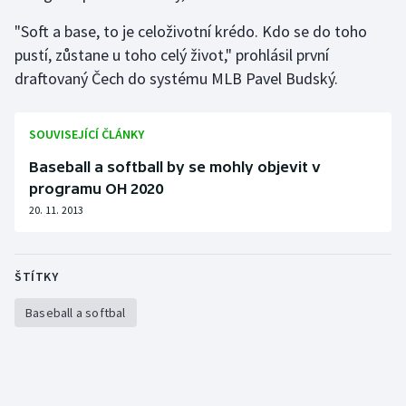
"Soft a base, to je celoživotní krédo. Kdo se do toho
pustí, zůstane u toho celý život," prohlásil první
draftovaný Čech do systému MLB Pavel Budský.
SOUVISEJÍCÍ ČLÁNKY
Baseball a softball by se mohly objevit v
programu OH 2020
20. 11. 2013
ŠTÍTKY
Baseball a softbal