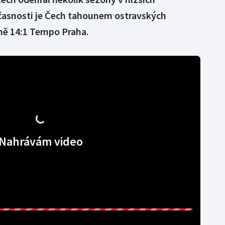
učasnosti je Čech tahounem ostravských
asně 14:1 Tempo Praha.
Nahrávám video