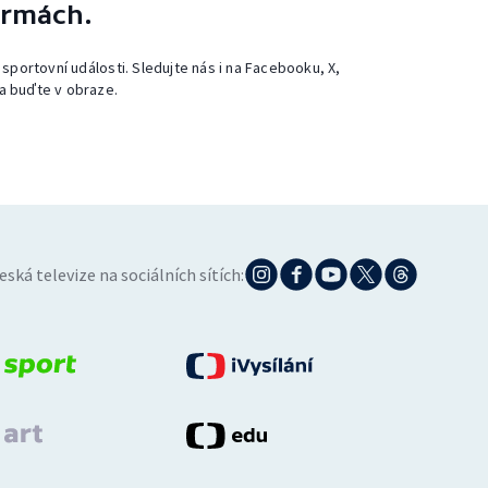
ormách.
 sportovní události. Sledujte nás i na Facebooku, X,
a buďte v obraze.
eská televize na sociálních sítích: