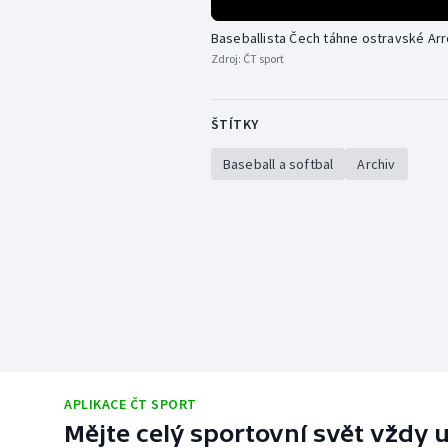
Baseballista Čech táhne ostravské Ar
Zdroj:
ČT sport
ŠTÍTKY
Baseball a softbal
Archiv
APLIKACE ČT SPORT
Mějte celý sportovní svět vždy u