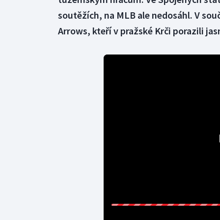
soutěžích, na MLB ale nedosáhl. V so
Arrows, kteří v pražské Krči porazili j