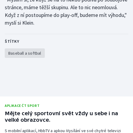
stránce, máme těžší skupinu. Ale to nic neomlouvá.
Když z ní postoupíme do play-off, budeme mít výhodu,"
myslí si Klein.
ŠTÍTKY
Baseball a softbal
APLIKACE ČT SPORT
Mějte celý sportovní svět vždy u sebe i na
velké obrazovce.
S mobilní aplikací, HbbTV a apkou iVysílání ve své chytré televizi