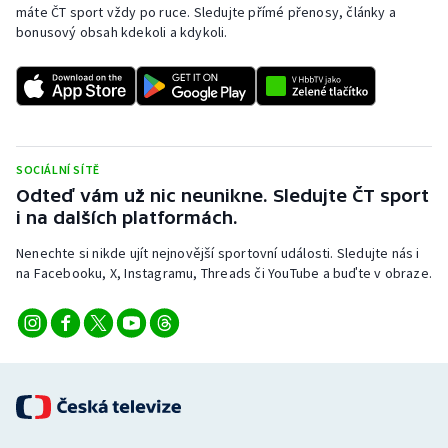
máte ČT sport vždy po ruce. Sledujte přímé přenosy, články a
bonusový obsah kdekoli a kdykoli.
SOCIÁLNÍ SÍTĚ
Odteď vám už nic neunikne. Sledujte ČT sport
i na dalších platformách.
Nenechte si nikde ujít nejnovější sportovní události. Sledujte nás i
na Facebooku, X, Instagramu, Threads či YouTube a buďte v obraze.