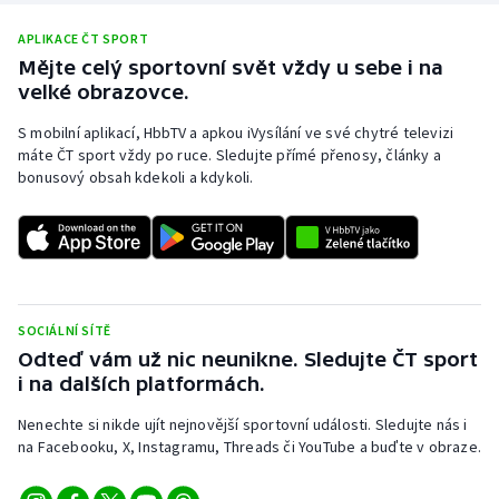
APLIKACE ČT SPORT
Mějte celý sportovní svět vždy u sebe i na
velké obrazovce.
S mobilní aplikací, HbbTV a apkou iVysílání ve své chytré televizi
máte ČT sport vždy po ruce. Sledujte přímé přenosy, články a
bonusový obsah kdekoli a kdykoli.
SOCIÁLNÍ SÍTĚ
Odteď vám už nic neunikne. Sledujte ČT sport
i na dalších platformách.
Nenechte si nikde ujít nejnovější sportovní události. Sledujte nás i
na Facebooku, X, Instagramu, Threads či YouTube a buďte v obraze.