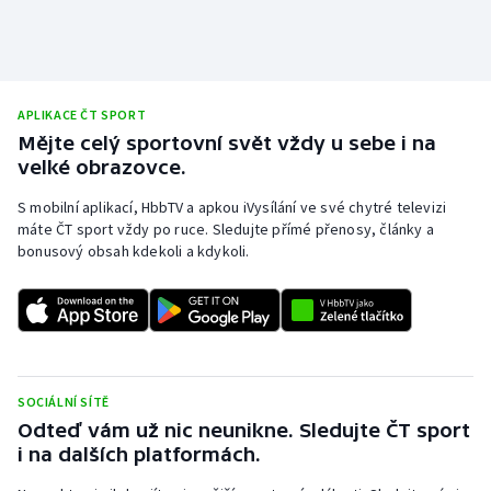
APLIKACE ČT SPORT
Mějte celý sportovní svět vždy u sebe i na
velké obrazovce.
S mobilní aplikací, HbbTV a apkou iVysílání ve své chytré televizi
máte ČT sport vždy po ruce. Sledujte přímé přenosy, články a
bonusový obsah kdekoli a kdykoli.
SOCIÁLNÍ SÍTĚ
Odteď vám už nic neunikne. Sledujte ČT sport
i na dalších platformách.