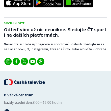
SOCIÁLNÍ SÍTĚ
Odteď vám už nic neunikne. Sledujte ČT sport
i na dalších platformách.
Nenechte si nikde ujít nejnovější sportovní události. Sledujte nás i
na Facebooku, X, Instagramu, Threads či YouTube a buďte v obraze.
Divácké centrum
každý všední den:
8:00—16:00 hodin