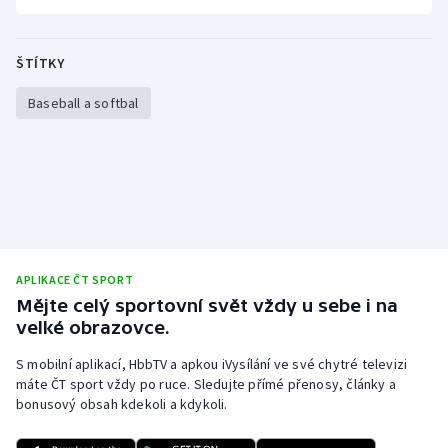
ŠTÍTKY
Baseball a softbal
APLIKACE ČT SPORT
Mějte celý sportovní svět vždy u sebe i na
velké obrazovce.
S mobilní aplikací, HbbTV a apkou iVysílání ve své chytré televizi
máte ČT sport vždy po ruce. Sledujte přímé přenosy, články a
bonusový obsah kdekoli a kdykoli.