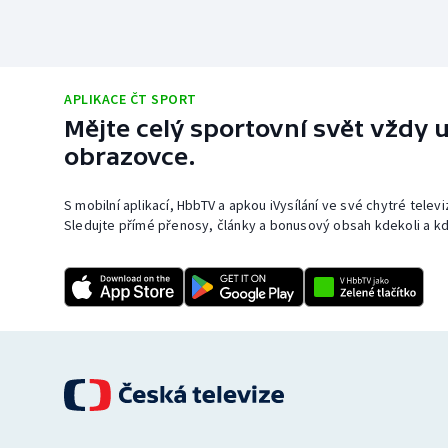
APLIKACE ČT SPORT
Mějte celý sportovní svět vždy u
obrazovce.
S mobilní aplikací, HbbTV a apkou iVysílání ve své chytré telev
Sledujte přímé přenosy, články a bonusový obsah kdekoli a kd