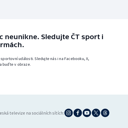
 neunikne. Sledujte ČT sport i
ormách.
 sportovní události. Sledujte nás i na Facebooku, X,
a buďte v obraze.
eská televize na sociálních sítích: