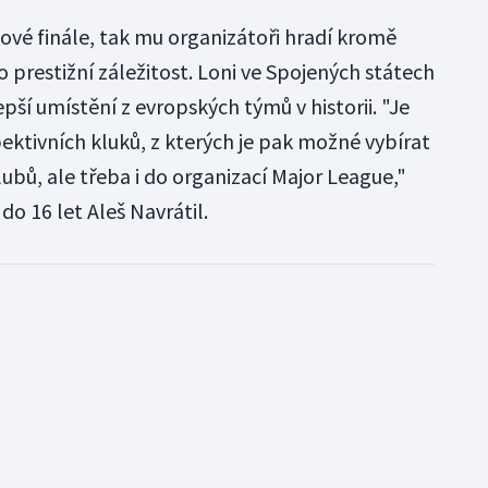
vé finále, tak mu organizátoři hradí kromě
o prestižní záležitost. Loni ve Spojených státech
epší umístění z evropských týmů v historii. "Je
ktivních kluků, z kterých je pak možné vybírat
ubů, ale třeba i do organizací Major League,"
do 16 let Aleš Navrátil.