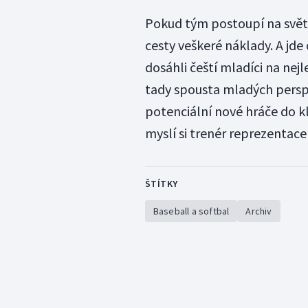
Pokud tým postoupí na světo
cesty veškeré náklady. A jde 
dosáhli čeští mladíci na nejl
tady spousta mladých perspe
potenciální nové hráče do kl
myslí si trenér reprezentace 
ŠTÍTKY
Baseball a softbal
Archiv