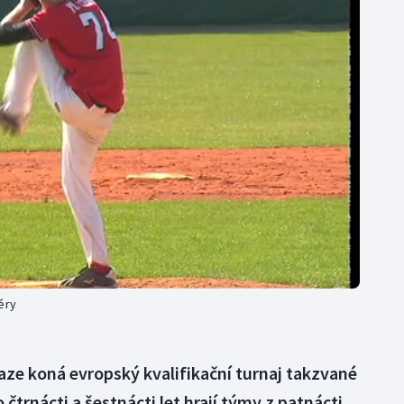
Moderní pětiboj
Triatlon
Motorsport
Veslování
Olympijské hry
Vodní slalom
Parasport
Volejbal
Plavání
Ostatní
Plážový volejbal
ěry
raze koná evropský kvalifikační turnaj takzvané
 čtrnácti a šestnácti let hrají týmy z patnácti