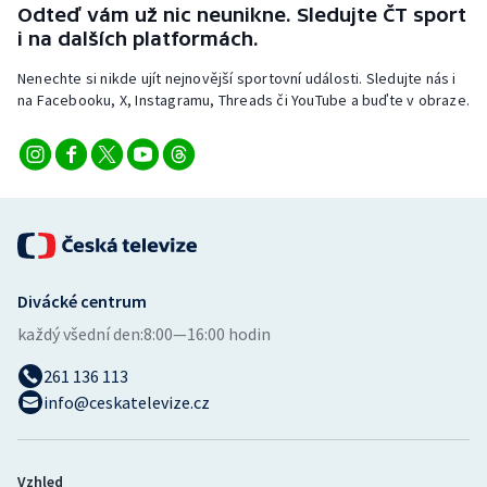
Odteď vám už nic neunikne. Sledujte ČT sport
i na dalších platformách.
Nenechte si nikde ujít nejnovější sportovní události. Sledujte nás i
na Facebooku, X, Instagramu, Threads či YouTube a buďte v obraze.
Divácké centrum
každý všední den:
8:00—16:00 hodin
261 136 113
info@ceskatelevize.cz
Vzhled