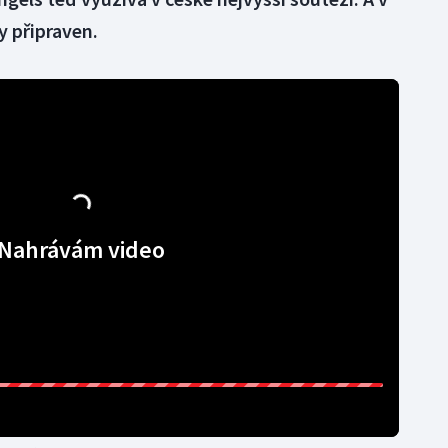
y připraven.
Nahrávám video