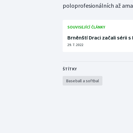
poloprofesionálních až ama
SOUVISEJÍCÍ ČLÁNKY
Brněnští Draci začali sérii s
29. 7. 2022
ŠTÍTKY
Baseball a softbal