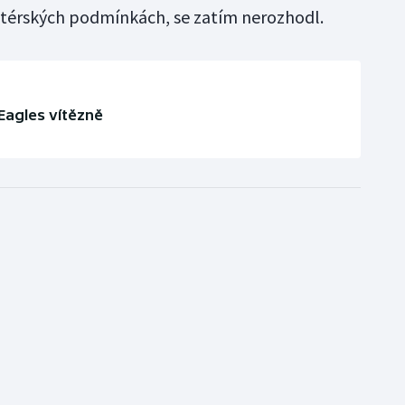
térských podmínkách, se zatím nerozhodl.
 Eagles vítězně