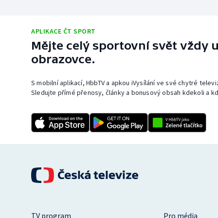
APLIKACE ČT SPORT
Mějte celý sportovní svět vždy u
obrazovce.
S mobilní aplikací, HbbTV a apkou iVysílání ve své chytré telev
Sledujte přímé přenosy, články a bonusový obsah kdekoli a kd
TV program
Pro média