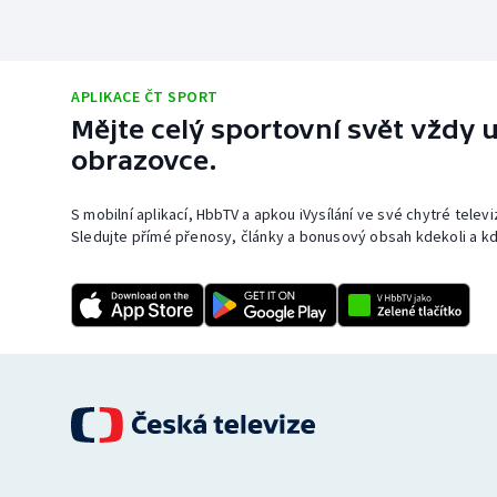
APLIKACE ČT SPORT
Mějte celý sportovní svět vždy u
obrazovce.
S mobilní aplikací, HbbTV a apkou iVysílání ve své chytré telev
Sledujte přímé přenosy, články a bonusový obsah kdekoli a kd