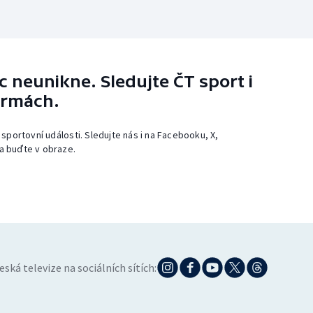
 neunikne. Sledujte ČT sport i
ormách.
 sportovní události. Sledujte nás i na Facebooku, X,
a buďte v obraze.
eská televize na sociálních sítích: