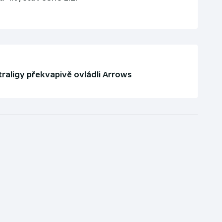
traligy překvapivě ovládli Arrows